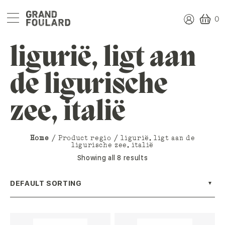
0
ligurië, ligt aan
de ligurische
zee, italië
Home
/ Product regio / ligurië, ligt aan de
ligurische zee, italië
Showing all 8 results