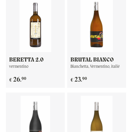
BERETTA 2.0
BRUTAL BIANCO
vermentino
Bianchetta, Vermentino, italië
90
90
26
.
23
.
€
€