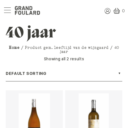
0
40 jaar
Home
/ Product gem. leeftijd van de wijngaard / 40
jaar
Showing all 2 results