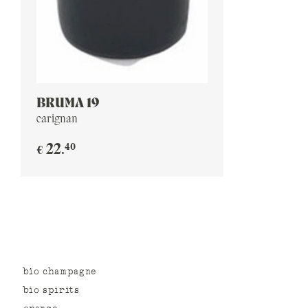
BRUMA 19
carignan
40
22
.
€
bio champagne
bio spirits